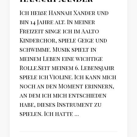
Ich heiße Hannah Xander und
bin 14 Jahre alt. In meiner
Freizeit singe ich im Aalto
Kinderchor, spiele Geige und
schwimme. Musik spielt in
meinem Leben eine wichtige
Rolle.Seit meinem 6. Lebensjahr
spiele ich Violine. Ich kann mich
noch an den Moment erinnern,
an dem ich mich entschieden
habe, dieses Instrument zu
spielen. Ich hatte …