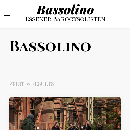
Bassolino
Essener Barocksolisten
Bassolino
Zeigt: 6 RESULTS