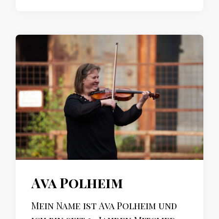
Ava Polheim
Mein Name ist Ava Polheim und