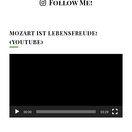
Follow Me!
MOZART IST LEBENSFREUDE!
(YOUTUBE)
Video-
Player
00:00
03:29