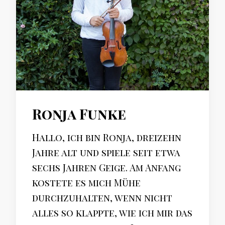
Ronja Funke
Hallo, ich bin Ronja, dreizehn
Jahre alt und spiele seit etwa
sechs Jahren Geige. Am Anfang
kostete es mich Mühe
durchzuhalten, wenn nicht
alles so klappte, wie ich mir das