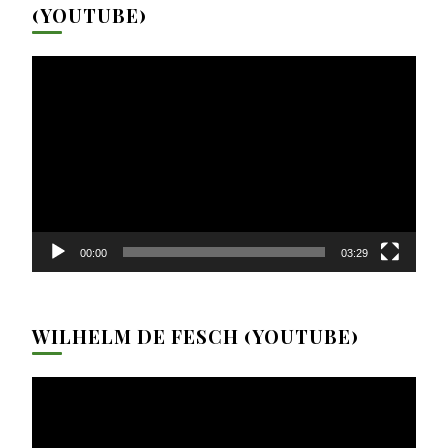
(YOUTUBE)
Video-
Player
00:00
03:29
WILHELM DE FESCH (YOUTUBE)
Video-
Player