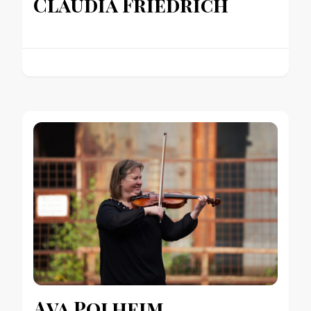
Claudia Friedrich
Ava Polheim