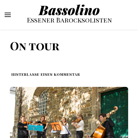
Bassolino
Essener Barocksolisten
On tour
ZU
HINTERLASSE EINEN KOMMENTAR
ON
TOUR