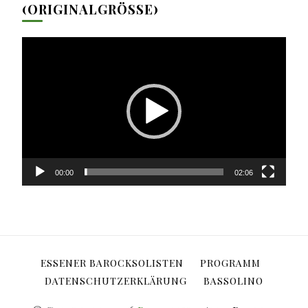
(ORIGINALGRÖSSE)
Video-
Player
00:00
02:06
ESSENER BAROCKSOLISTEN
PROGRAMM
DATENSCHUTZERKLÄRUNG
BASSOLINO