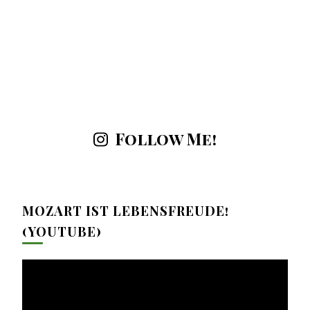
Follow Me!
MOZART IST LEBENSFREUDE!
(YOUTUBE)
Video-
Player