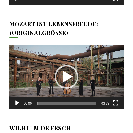
MOZART IST LEBENSFREUDE!
(ORIGINALGRÖSSE)
Video-
Player
00:00
03:29
WILHELM DE FESCH