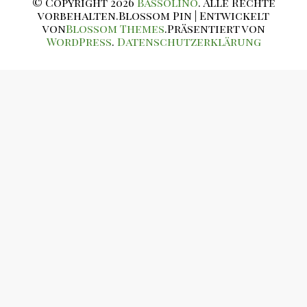
© Copyright 2026
Bassolino
. Alle Rechte
vorbehalten.
Blossom Pin | Entwickelt
von
Blossom Themes
.Präsentiert von
WordPress
.
Datenschutzerklärung